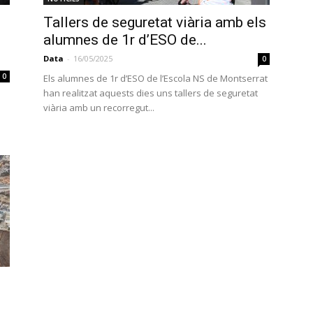
Tallers de seguretat viària amb els
alumnes de 1r d’ESO de...
Data
-
16/05/2025
0
0
Els alumnes de 1r d’ESO de l’Escola NS de Montserrat
han realitzat aquests dies uns tallers de seguretat
viària amb un recorregut...