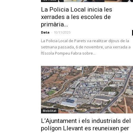
La Policia Local inicia les
xerrades a les escoles de
primària...
Data
-
10/11/2025
La Policia Local de Parets va realitzar dijous de la
setmana passada, 6 de novembre, una xerrada a
l’Escola Pompeu Fabra sobre...
Mobilitat
L’Ajuntament i els industrials del
polígon Llevant es reuneixen per