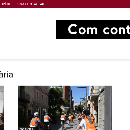
JURÍDIC
COM CONTACTAR
ària
NOTÍCIES